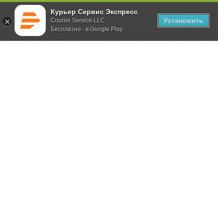
Курьер Сервис Экспресс
Установить
Courier Service LLC
Бесплатно - в Google Play