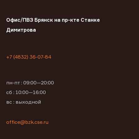
Офис/ПВЗ Брянск на пр-кте Станке
Димитрова
+7 (4832) 36-07-84
пн-пт : 09:00—20:00
сб : 10:00—16:00
вс : выходной
office@bzk.cse.ru