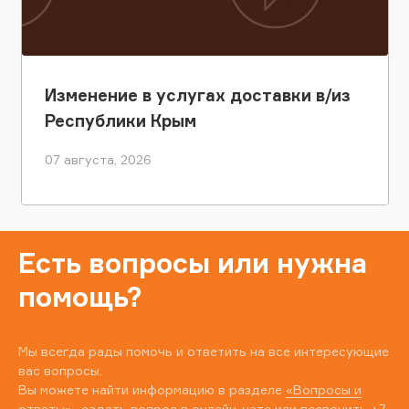
Изменение в услугах доставки в/из
Республики Крым
07 августа, 2026
Есть вопросы или нужна
помощь?
Мы всегда рады помочь и ответить на все интересующие
вас вопросы.
Вы можете найти информацию в разделе
«Вопросы и
ответы»
, задать вопрос в онлайн-чате или позвонить
+7