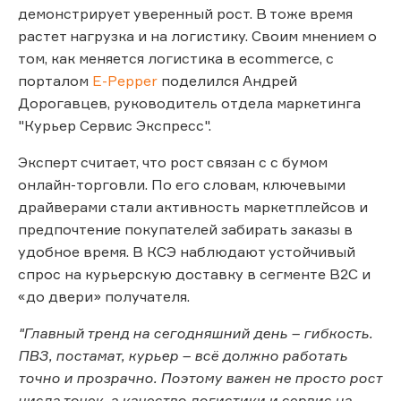
демонстрирует уверенный рост. В тоже время
растет нагрузка и на логистику. Своим мнением о
том, как меняется логистика в ecommerce, с
порталом
E-Pepper
поделился Андрей
Дорогавцев, руководитель отдела маркетинга
"Курьер Сервис Экспресс".
Эксперт считает, что рост связан с с бумом
онлайн-торговли. По его словам, ключевыми
драйверами стали активность маркетплейсов и
предпочтение покупателей забирать заказы в
удобное время. В КСЭ наблюдают устойчивый
спрос на курьерскую доставку в сегменте B2C и
«до двери» получателя.
"Главный тренд на сегодняшний день – гибкость.
ПВЗ, постамат, курьер – всё должно работать
точно и прозрачно. Поэтому важен не просто рост
числа точек, а качество логистики и сервис на