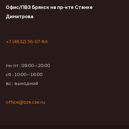
Офис/ПВЗ Брянск на пр-кте Станке
Димитрова
+7 (4832) 36-07-84
пн-пт : 09:00—20:00
сб : 10:00—16:00
вс : выходной
office@bzk.cse.ru