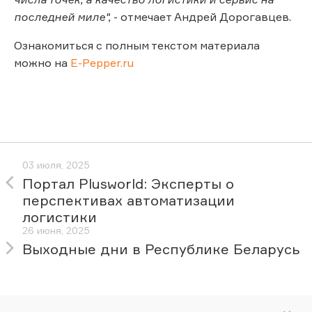
последней миле",
- отмечает Андрей Дорогавцев.
Ознакомиться с полным текстом материала
можно на
E-Pepper.ru
03 июля, 2025
Портал Plusworld: Эксперты о
перспективах автоматизации
логистики
26 июня, 2025
Выходные дни в Республике Беларусь