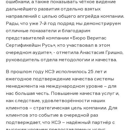
ошибками, а также показывать чёткое видение
дальнейшего развития отдельно взятых
направлений с целью общего апгрейда компании.
Рады, что уже 7-й год подряд мы демонстрируем
отличные показатели и благодарим
представителей компании «Бюро Веритас
Сертификейшн Русь», кто участвовал в этом
очередном аудите», - отметила Анастасия Гришко,
руководитель отдела методологии и качества.
В прошлом году КСЭ исполнилось 25 лет и
ежегодное подтверждение качества системы
менеджмента на международном уровне – для
нас большая честь. Повышение качества услуг и,
как следствие, удовлетворённости наших
клиентов – стратегическая цель компании. Для
клиентов это событие в очередной раз
подтверждает, что КСЭ – надёжный партнёр с
высоким уровнем предоставляемых услуг.