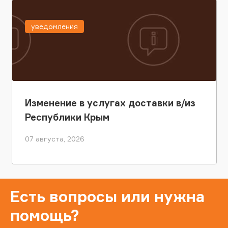
уведомления
Изменение в услугах доставки в/из
Республики Крым
07 августа, 2026
Есть вопросы или нужна
помощь?