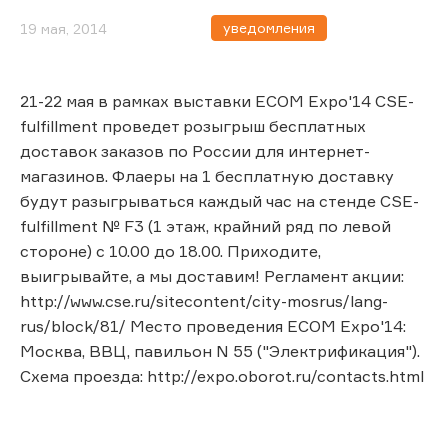
уведомления
19 мая, 2014
21-22 мая в рамках выставки ECOM Expo'14 CSE-
fulfillment проведет розыгрыш бесплатных
доставок заказов по России для интернет-
магазинов. Флаеры на 1 бесплатную доставку
будут разыгрываться каждый час на стенде CSE-
fulfillment № F3 (1 этаж, крайний ряд по левой
стороне) с 10.00 до 18.00. Приходите,
выигрывайте, а мы доставим! Регламент акции:
http://www.cse.ru/sitecontent/city-mosrus/lang-
rus/block/81/ Место проведения ECOM Expo'14:
Москва, ВВЦ, павильон N 55 ("Электрификация").
Схема проезда: http://expo.oborot.ru/contacts.html