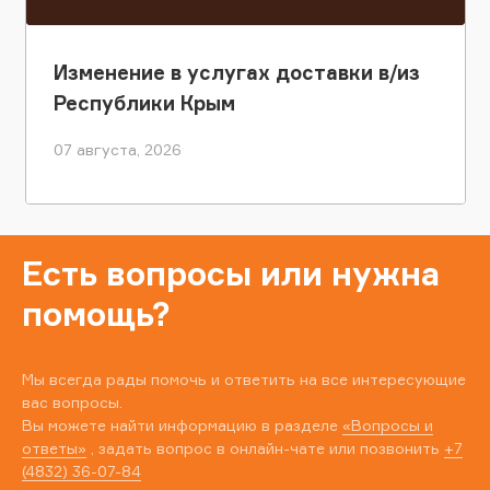
Изменение в услугах доставки в/из
Республики Крым
07 августа, 2026
Есть вопросы или нужна
помощь?
Мы всегда рады помочь и ответить на все интересующие
вас вопросы.
Вы можете найти информацию в разделе
«Вопросы и
ответы»
, задать вопрос в онлайн-чате или позвонить
+7
(4832) 36-07-84