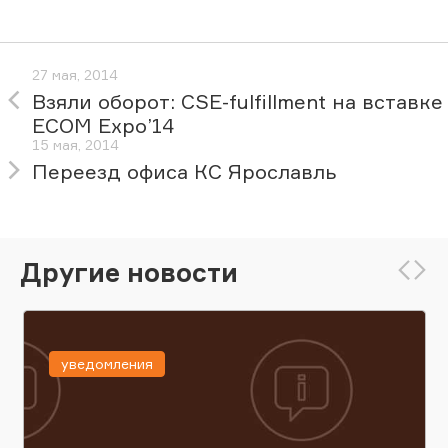
27 мая, 2014
Взяли оборот: CSE-fulfillment на вставке
ECOM Expo’14
15 мая, 2014
Переезд офиса КС Ярославль
Другие новости
уведомления