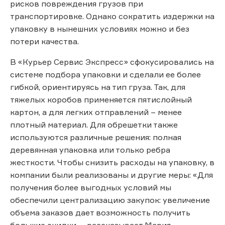
рисков повреждения грузов при
транспортировке. Однако сократить издержки на
упаковку в нынешних условиях можно и без
потери качества.
В «Курьер Сервис Экспресс» сфокусировались на
системе подбора упаковки и сделали ее более
гибкой, ориентируясь на тип груза. Так, для
тяжелых коробов применяется пятислойный
картон, а для легких отправлений – менее
плотный материал. Для обрешетки также
используются различные решения: полная
деревянная упаковка или только ребра
жесткости. Чтобы снизить расходы на упаковку, в
компании были реализованы и другие меры: «Для
получения более выгодных условий мы
обеспечили централизацию закупок: увеличение
объема заказов дает возможность получить
большие скидки, – рассказывает Мария