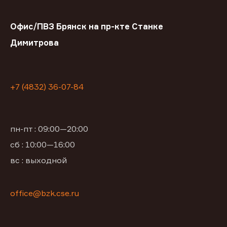
Офис/ПВЗ Брянск на пр-кте Станке
Димитрова
+7 (4832) 36-07-84
пн-пт : 09:00—20:00
сб : 10:00—16:00
вс : выходной
office@bzk.cse.ru