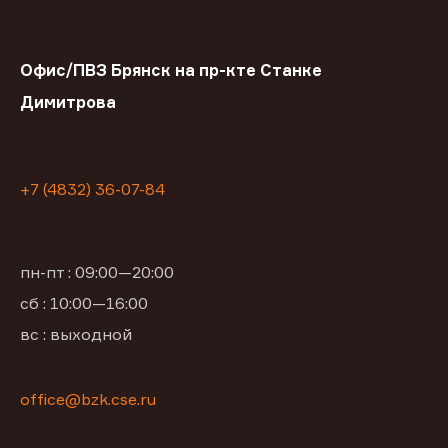
Офис/ПВЗ Брянск на пр-кте Станке
Димитрова
+7 (4832) 36-07-84
пн-пт : 09:00—20:00
сб : 10:00—16:00
вс : выходной
office@bzk.cse.ru