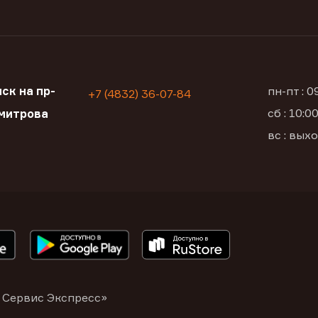
ск на пр-
пн-пт : 
+7 (4832) 36-07-84
сб : 10:
митрова
вс : вых
 Сервис Экспресс»