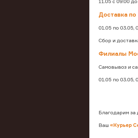
11.05 с 09:00 до
Доставка по
01.05 по 03.05, 
Сбор и доставка
Филиалы Мос
Самовывоз и са
01.05 по 03.05, 0
Благодарим за 
Ваш
«Курьер С