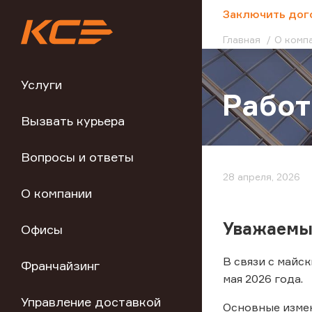
;
Заключить дог
Главная
О комп
Услуги
Работ
Вызвать курьера
Вопросы и ответы
28 апреля, 2026
О компании
Уважаемы
Офисы
В связи с майс
Франчайзинг
мая 2026 года.
Управление доставкой
Основные изме