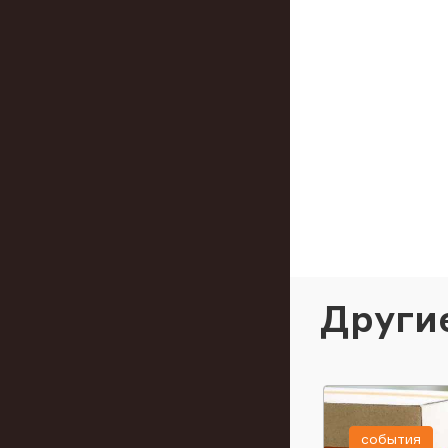
Други
события