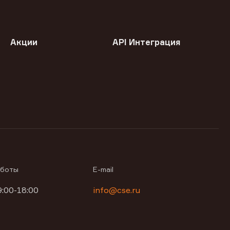
Акции
API Интеграция
аботы
E-mail
9:00-18:00
info@cse.ru