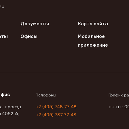
иц
Документы
Карта сайта
еты
Офисы
Мобильное
приложение
офис
Телефоны
График р
а, проезд
+7 (495) 748-77-48
пн-пт : 0
 4062-й,
+7 (495) 787-77-48