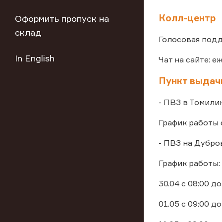
Колл-центр
Оформить пропуск на
склад
Голосовая подд
In English
Чат на сайте: е
Пункт выдач
- ПВЗ в Томили
График работы 
- ПВЗ на Дубро
График работы:
30.04 с 08:00 до
01.05 с 09:00 до