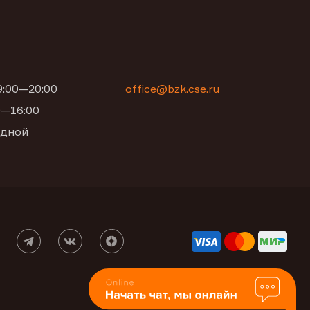
09:00—20:00
office@bzk.cse.ru
00—16:00
одной