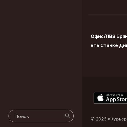
Офис/ПВЗ Брян
кте Станке Ди
© 2026 «Курьер