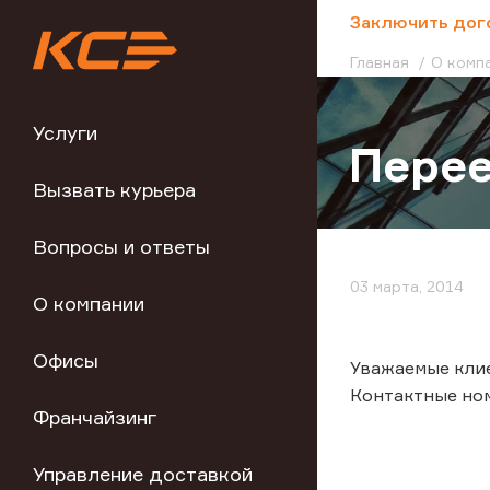
;
Заключить дог
Главная
О комп
Услуги
Перее
Вызвать курьера
Вопросы и ответы
03 марта, 2014
О компании
Офисы
Уважаемые клиен
Контактные номе
Франчайзинг
Управление доставкой