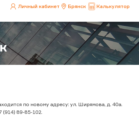
Личный кабинет
Брянск
Калькулятор
к
ходится по новому адресу: ул. Ширямова, д. 40а.
 (914) 89-85-102.