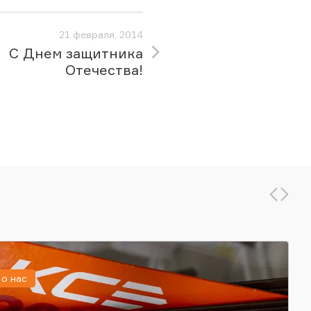
21 февраля, 2014
С Днем защитника
Отечества!
о нас