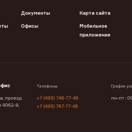
Документы
Карта сайта
еты
Офисы
Мобильное
приложение
офис
Телефоны
График р
а, проезд
+7 (495) 748-77-48
пн-пт : 0
 4062-й,
+7 (495) 787-77-48