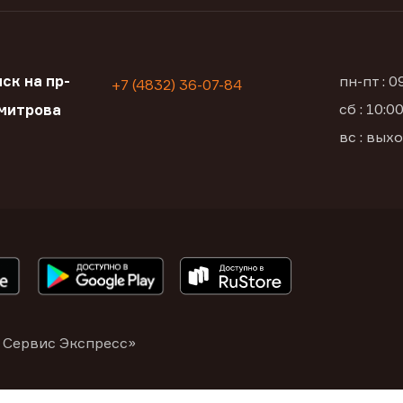
ск на пр-
пн-пт : 
+7 (4832) 36-07-84
сб : 10:
митрова
вс : вых
 Сервис Экспресс»