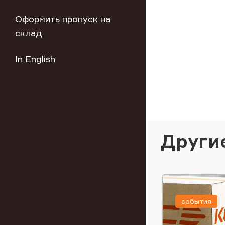
Оформить пропуск на
склад
In English
Други
события