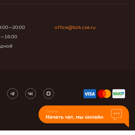
09:00—20:00
office@bzk.cse.ru
00—16:00
одной