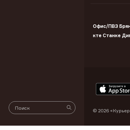
Офис/ПВЗ Брян
кте Станке Ди
© 2026 «Курьер