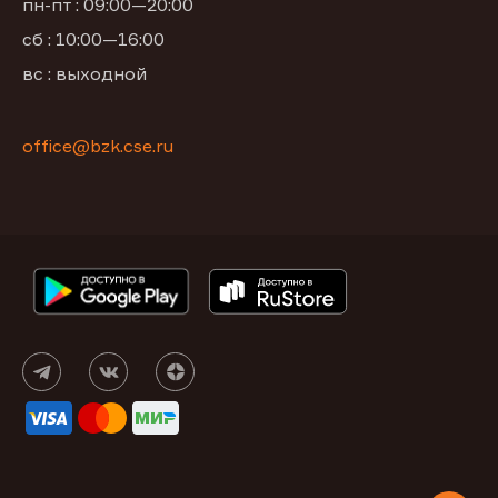
пн-пт : 09:00—20:00
сб : 10:00—16:00
вс : выходной
office@bzk.cse.ru