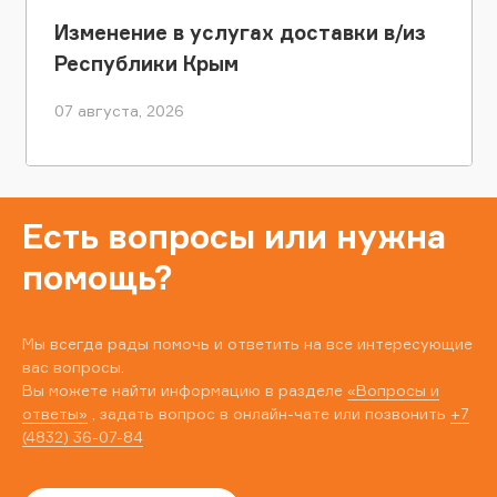
Изменение в услугах доставки в/из
Республики Крым
07 августа, 2026
Есть вопросы или нужна
помощь?
Мы всегда рады помочь и ответить на все интересующие
вас вопросы.
Вы можете найти информацию в разделе
«Вопросы и
ответы»
, задать вопрос в онлайн-чате или позвонить
+7
(4832) 36-07-84