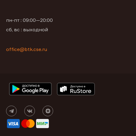
пн-пт : 09:00—20:00
сб, вс : выходной
office@btk.cse.ru