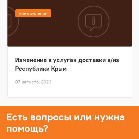
уведомления
Изменение в услугах доставки в/из
Республики Крым
07 августа, 2026
Есть вопросы или нужна
помощь?