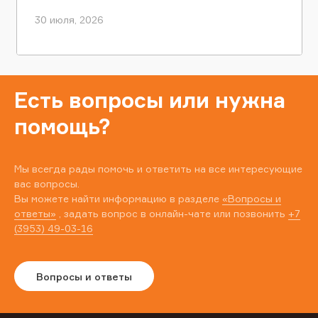
30 июля, 2026
Есть вопросы или нужна
помощь?
Мы всегда рады помочь и ответить на все интересующие
вас вопросы.
Вы можете найти информацию в разделе
«Вопросы и
ответы»
, задать вопрос в онлайн-чате или позвонить
+7
(3953) 49-03-16
Вопросы и ответы