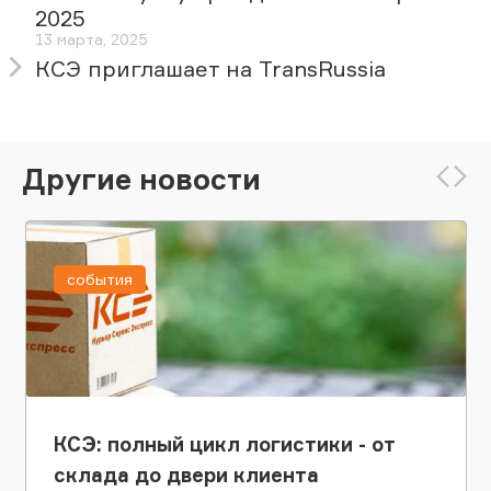
2025
13 марта, 2025
КСЭ приглашает на TransRussia
Другие новости
события
КСЭ: полный цикл логистики - от
склада до двери клиента