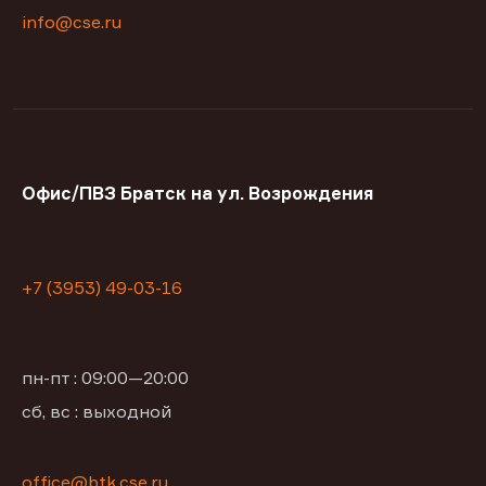
info@cse.ru
Офис/ПВЗ Братск на ул. Возрождения
+7 (3953) 49-03-16
пн-пт : 09:00—20:00
сб, вс : выходной
office@btk.cse.ru