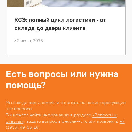
КСЭ: полный цикл логистики - от
склада до двери клиента
30 июля, 2026
Есть вопросы или нужна
помощь?
Мы всегда рады помочь и ответить на все интересующие
вас вопросы.
Вы можете найти информацию в разделе
«Вопросы и
ответы»
, задать вопрос в онлайн-чате или позвонить
+7
(3953) 49-03-16