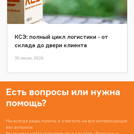
КСЭ: полный цикл логистики - от
склада до двери клиента
30 июля, 2026
Есть вопросы или нужна
помощь?
Мы всегда рады помочь и ответить на все интересующие
вас вопросы.
Вы можете найти информацию в разделе
«Вопросы и