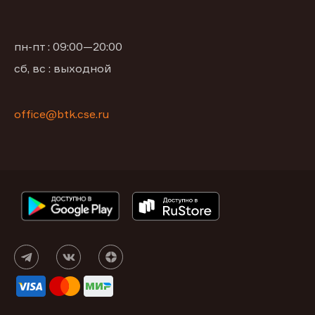
пн-пт : 09:00—20:00
сб, вс : выходной
office@btk.cse.ru