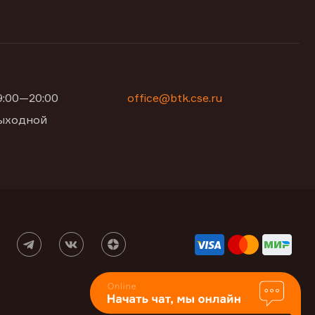
09:00—20:00
office@btk.cse.ru
 выходной