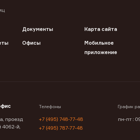
иц
Документы
Карта сайта
еты
Офисы
Мобильное
приложение
офис
Телефоны
График р
а, проезд
+7 (495) 748-77-48
пн-пт : 0
 4062-й,
+7 (495) 787-77-48