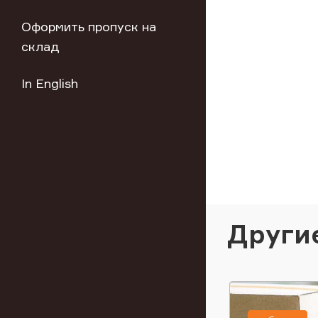
Оформить пропуск на
склад
In English
Други