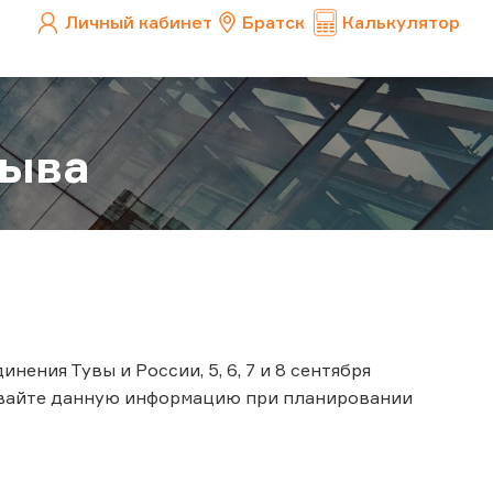
Личный кабинет
Братск
Калькулятор
Тыва
ения Тувы и России, 5, 6, 7 и 8 сентября
ывайте данную информацию при планировании