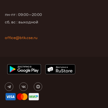
пн-пт : 09:00—20:00
сб, вс : выходной
office@btk.cse.ru