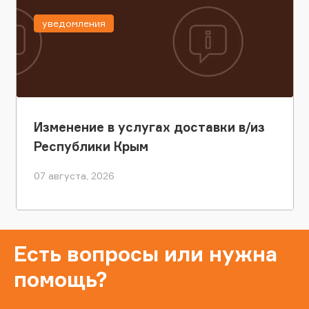
уведомления
Изменение в услугах доставки в/из
Республики Крым
07 августа, 2026
Есть вопросы или нужна
помощь?