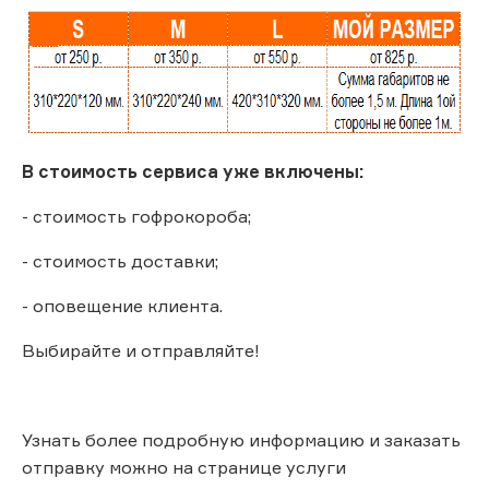
В стоимость сервиса уже включены:
- стоимость гофрокороба;
- стоимость доставки;
- оповещение клиента.
Выбирайте и отправляйте!
Узнать более подробную информацию и заказать
отправку можно на странице услуги