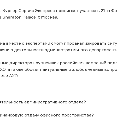
 г. Курьер Сервис Экспресс принимает участие в 21-м
 Sheraton Palace, г. Москва.
ма вместе с экспертами смогут проанализировать сит
чшению деятельности административного департамент
ные директора крупнейших российских компаний поде
ХО, а также обсудят актуальные и злободневные вопр
ики АХО.
ятельность административного отдела?
финансовую отдачу офисного пространства?