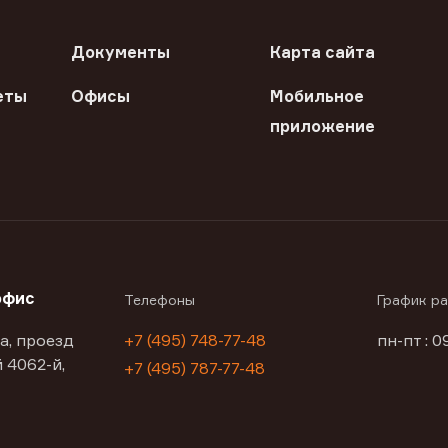
Документы
Карта сайта
еты
Офисы
Мобильное
приложение
офис
Телефоны
График р
а, проезд
+7 (495) 748-77-48
пн-пт : 0
 4062-й,
+7 (495) 787-77-48