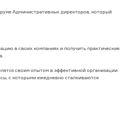
 Форуме Административных директоров, который
уацию в своих компаниях и получить практические
а.
лятся своим опытом в эффективной организации
осы, с которыми ежедневно сталкиваются