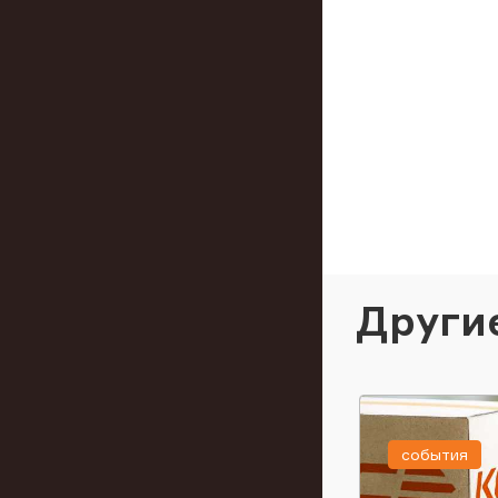
Други
события