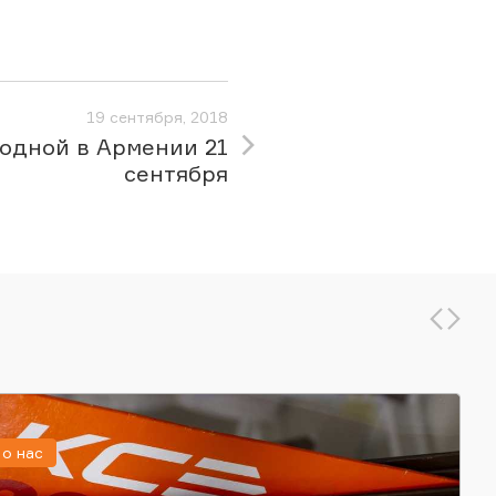
19 сентября, 2018
одной в Армении 21
сентября
о нас