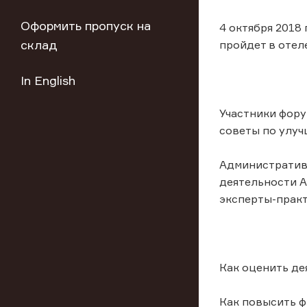
Оформить пропуск на
4 октября 2018
склад
пройдет в отеле
In English
Участники фору
советы по улу
Административ
деятельности А
эксперты-практ
Как оценить де
Как повысить 