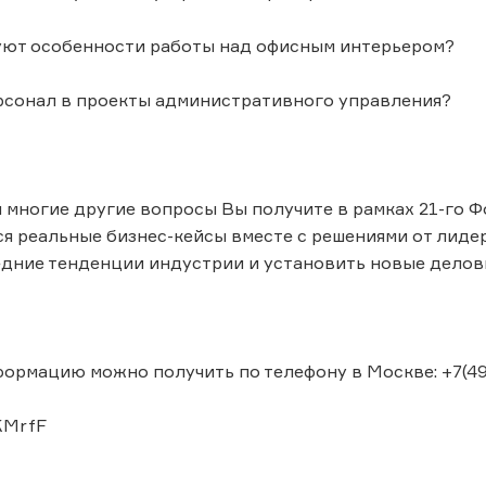
уют особенности работы над офисным интерьером?
рсонал в проекты административного управления?
и многие другие вопросы Вы получите в рамках 21-го 
я реальные бизнес-кейсы вместе с решениями от лиде
дние тенденции индустрии и установить новые делов
рмацию можно получить по телефону в Москве: +7(499
oKMrfF