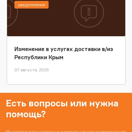
уведомления
Изменение в услугах доставки в/из
Республики Крым
07 августа, 2026
Есть вопросы или нужна
помощь?
Мы всегда рады помочь и ответить на все интересующие