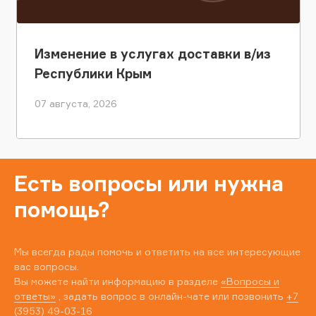
Изменение в услугах доставки в/из
Республики Крым
07 августа, 2026
Есть вопросы или нужна
помощь?
Мы всегда рады помочь и ответить на все интересующие
вас вопросы.
Вы можете найти информацию в разделе
«Вопросы и
ответы»
, задать вопрос в онлайн-чате или позвонить
+7
(3953) 49-03-16