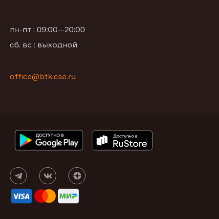
пн-пт : 09:00—20:00
сб, вс : выходной
office@btk.cse.ru