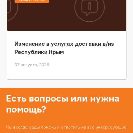
Изменение в услугах доставки в/из
Республики Крым
07 августа, 2026
Есть вопросы или нужна
помощь?
Мы всегда рады помочь и ответить на все интересующие