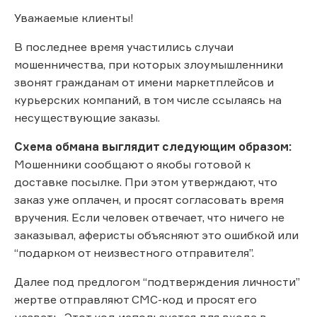
Уважаемые клиенты!
В последнее время участились случаи
мошенничества, при которых злоумышленники
звонят гражданам от имени маркетплейсов и
курьерских компаний, в том числе ссылаясь на
несуществующие заказы.
Схема обмана выглядит следующим образом:
Мошенники сообщают о якобы готовой к
доставке посылке. При этом утверждают, что
заказ уже оплачен, и просят согласовать время
вручения. Если человек отвечает, что ничего не
заказывал, аферисты объясняют это ошибкой или
“подарком от неизвестного отправителя”.
Далее под предлогом “подтверждения личности”
жертве отправляют СМС-код и просят его
назвать. Этот код используется для входа в