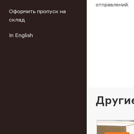
отправлений.
Оформить пропуск на
склад
In English
Други