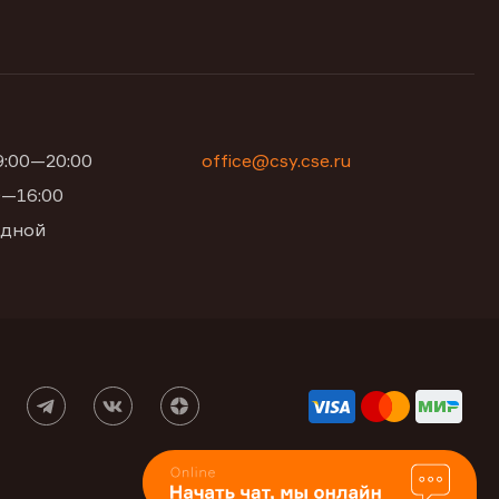
09:00—20:00
office@csy.cse.ru
00—16:00
одной