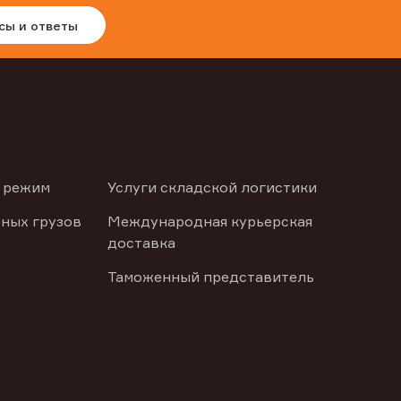
сы и ответы
 режим
Услуги складской логистики
ных грузов
Международная курьерская
доставка
Таможенный представитель