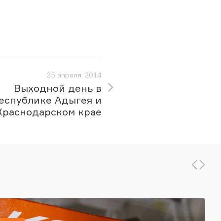
25 апреля, 2014
Выходной день в
еспублике Адыгея и
Краснодарском крае