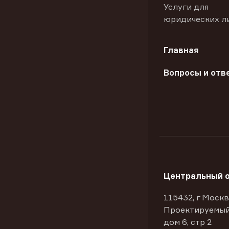
Услуги для
юридических л
Главная
Вопросы и отв
Центральный 
115432, г Москв
Проектируемый
дом 6, стр 2