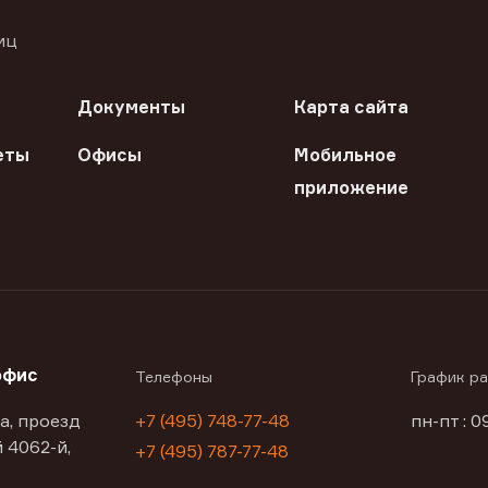
иц
Документы
Карта сайта
еты
Офисы
Мобильное
приложение
офис
Телефоны
График р
а, проезд
+7 (495) 748-77-48
пн-пт : 0
 4062-й,
+7 (495) 787-77-48