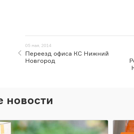
05 мая, 2014
Переезд офиса КС Нижний
Новгород
Р
е новости