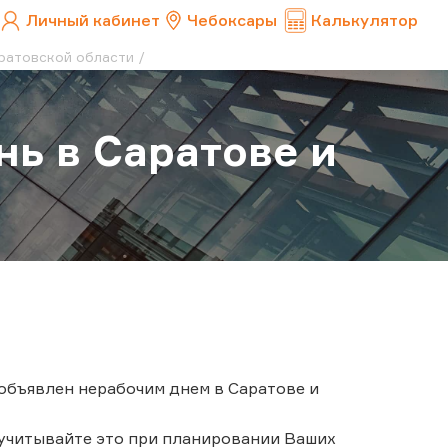
Личный кабинет
Чебоксары
Калькулятор
аратовской области
нь в Саратове и
 объявлен нерабочим днем в Саратове и
 учитывайте это при планировании Ваших