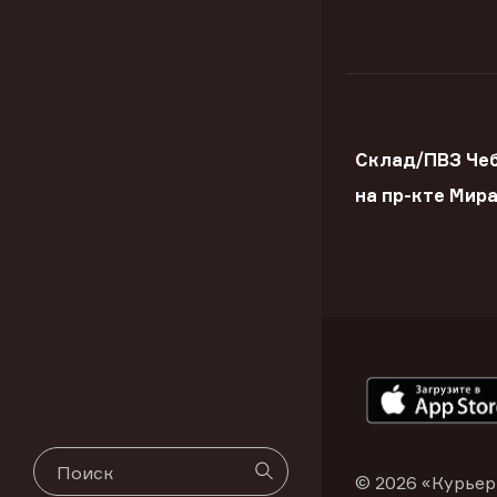
Склад/ПВЗ Че
на пр-кте Мир
© 2026 «Курьер