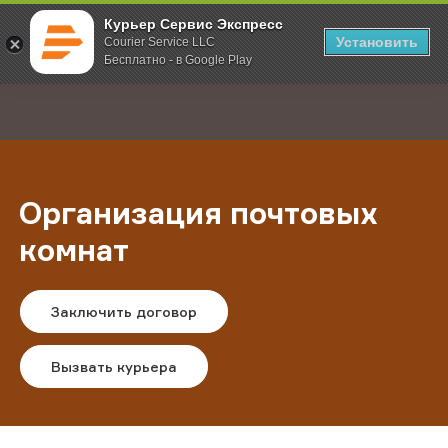
Курьер Сервис Экспресс
Установить
Courier Service LLC
Бесплатно - в Google Play
Главная
Услуги
Организация почтовых комнат
;
Организация почтовых
комнат
Заключить договор
Вызвать курьера