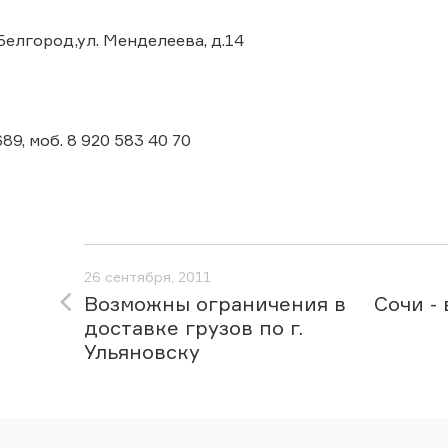
Белгород,ул. Менделеева, д.14
689, моб. 8 920 583 40 70
26 сентября, 2011
Возможны ограничения в
Сочи -
доставке грузов по г.
Ульяновску