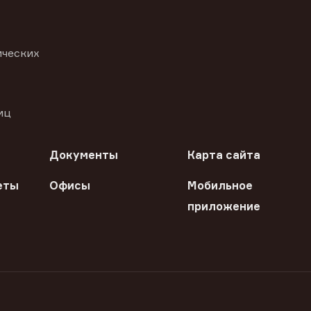
ических
иц
Документы
Карта сайта
еты
Офисы
Мобильное
приложение