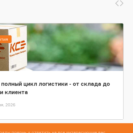
ытия
 полный цикл логистики - от склада до
и клиента
я, 2026
рады помочь и ответить на все интересующие вас