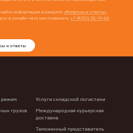
 найти информацию в разделе
«Вопросы и ответы»
,
рос в онлайн-чате или позвонить
+7 (8352) 36-74-64
сы и ответы
 режим
Услуги складской логистики
ных грузов
Международная курьерская
доставка
Таможенный представитель