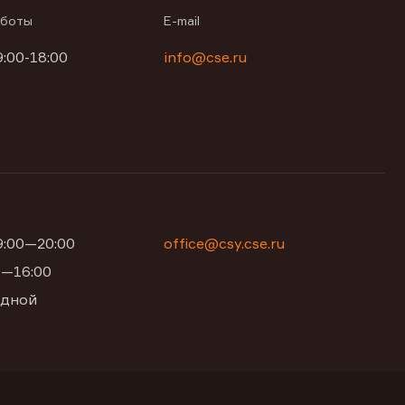
аботы
E-mail
9:00-18:00
info@cse.ru
09:00—20:00
office@csy.cse.ru
00—16:00
одной