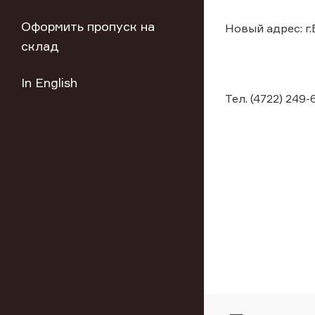
Оформить пропуск на
Новый адрес: г.
склад
In English
Тел. (4722) 249-