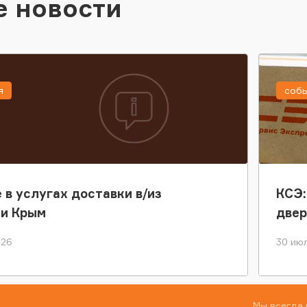
е новости
я
соб
 в услугах доставки в/из
КСЭ:
ки Крым
двер
026
30 июл
Мы всегда 