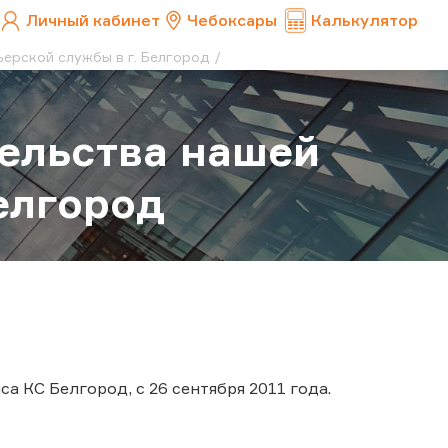
Личный кабинет
Чебоксары
Калькулятор
ерской службы в г. Белгород
ельства нашей
елгород
 КС Белгород, с 26 сентября 2011 года.