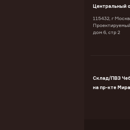
Центральный 
115432, г Москв
Проектируемый
дом 6, стр 2
Склад/ПВЗ Че
на пр-кте Мир