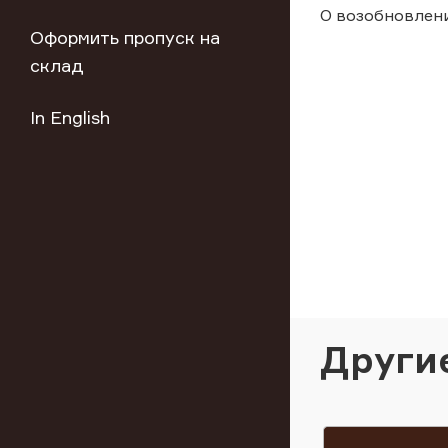
О возобновлен
Оформить пропуск на
склад
In English
Други