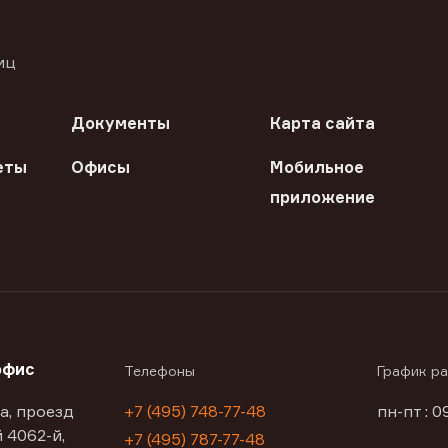
иц
Документы
Карта сайта
еты
Офисы
Мобильное
приложение
офис
Телефоны
График р
а, проезд
+7 (495) 748-77-48
пн-пт : 0
 4062-й,
+7 (495) 787-77-48