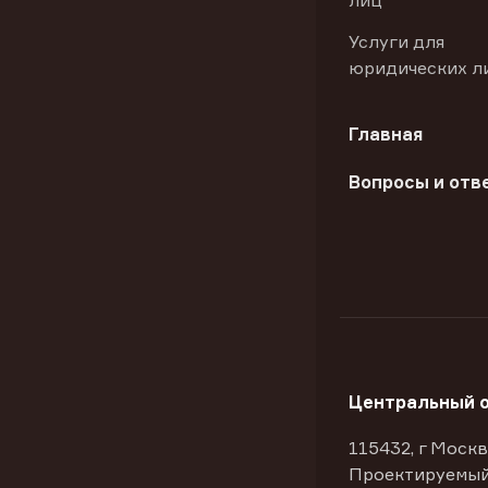
лиц
Услуги для
юридических л
Главная
Вопросы и отв
Центральный 
115432, г Москв
Проектируемый