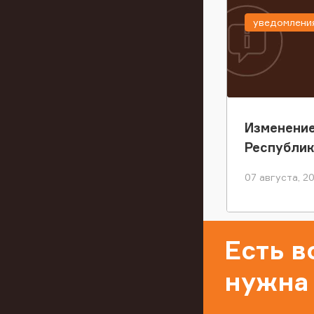
уведомлени
Изменение
Республи
07 августа, 2
Есть 
нужна