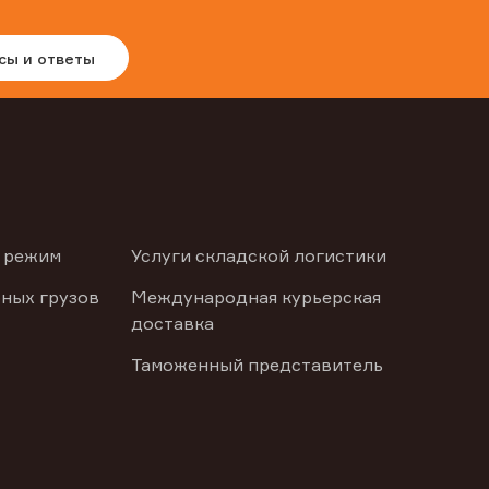
сы и ответы
 режим
Услуги складской логистики
ных грузов
Международная курьерская
доставка
Таможенный представитель