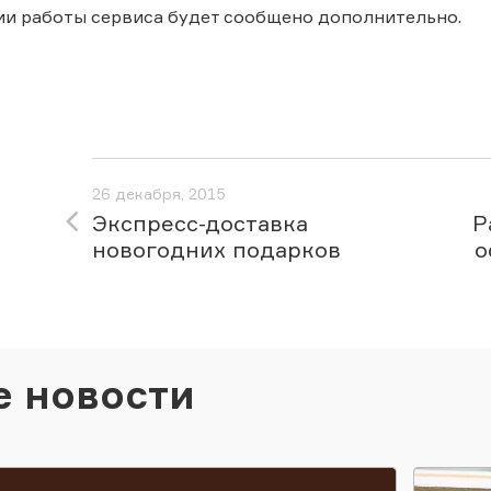
ии работы сервиса будет сообщено дополнительно.
26 декабря, 2015
Экспресс-доставка
Р
новогодних подарков
о
е новости