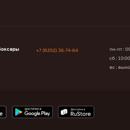
боксары
пн-пт : 
+7 (8352) 36-74-64
сб : 10:
а
вс : вых