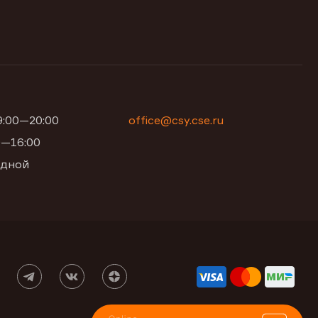
09:00—20:00
office@csy.cse.ru
00—16:00
одной