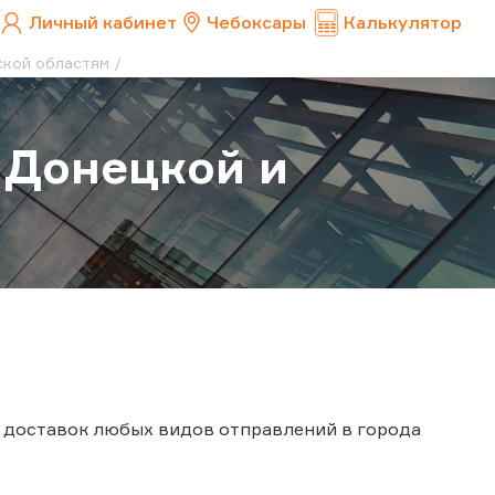
Личный кабинет
Чебоксары
Калькулятор
ской областям
 Донецкой и
 доставок любых видов отправлений в города