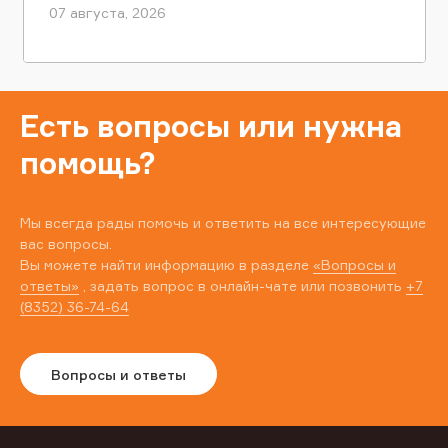
07 августа, 2026
Есть вопросы или нужна
помощь?
Мы всегда рады помочь и ответить на все интересующие
вас вопросы.
Вы можете найти информацию в разделе
«Вопросы и
ответы»
, задать вопрос в онлайн-чате или позвонить
+7
(8352) 36-74-64
Вопросы и ответы