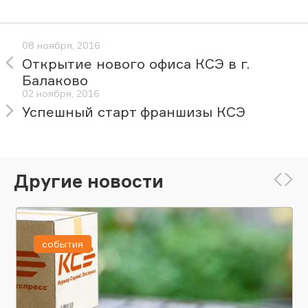
08 ноября, 2016
Открытие нового офиса КСЭ в г.
Балаково
02 ноября, 2016
Успешный старт франшизы КСЭ
Другие новости
события