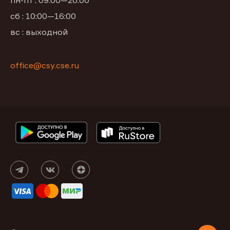
пн-пт : 09:00—20:00
сб : 10:00—16:00
вс : выходной
office@csy.cse.ru