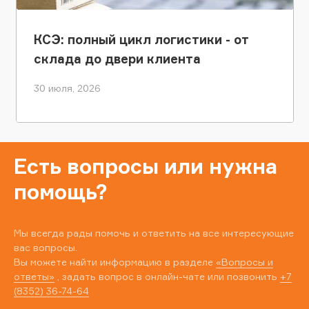
КСЭ: полный цикл логистики - от
склада до двери клиента
30 июля, 2026
Есть вопросы или нужна
помощь?
Мы всегда рады помочь и ответить на все интересующие
вас вопросы.
Вы можете найти информацию в разделе
«Вопросы и
ответы»
, задать вопрос в онлайн-чате или позвонить
+7
(8352) 36-74-64