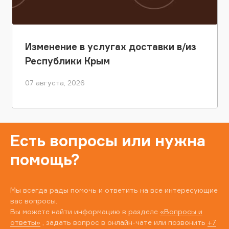
Изменение в услугах доставки в/из
Республики Крым
07 августа, 2026
Есть вопросы или нужна
помощь?
Мы всегда рады помочь и ответить на все интересующие
вас вопросы.
Вы можете найти информацию в разделе
«Вопросы и
ответы»
, задать вопрос в онлайн-чате или позвонить
+7