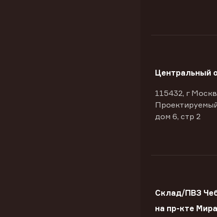
Центральный 
115432, г Москв
Проектируемый
дом 6, стр 2
Склад/ПВЗ Че
на пр-кте Мир