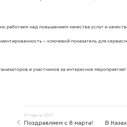
но работаем над повышением качества услуг и качеств
иентированность – ключевой показатель для сервисн
анизаторов и участников за интересное мероприятие!
07 марта, 2017
Поздравляем с 8 марта!
В Казах