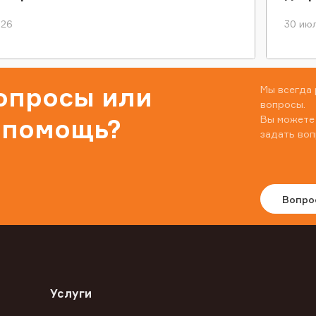
026
30 июл
вопросы или
Мы всегда 
вопросы.
Вы можете
 помощь?
задать воп
Вопро
Услуги