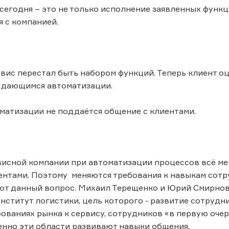
 сегодня – это не только исполнение заявленных функц
 с компанией.
вис перестал быть набором функций. Теперь клиент 
оддающимся автоматизации.
матизации не поддаётся общение с клиентами.
исной компании при автоматизации процессов всё мен
ентами. Поэтому меняются требования к навыкам сотр
т данный вопрос. Михаил Терещенко и Юрий Смирнов 
ститут логистики, цель которого - развитие сотрудни
ованиях рынка к сервису, сотрудников «в первую очер
енно эти области развивают навыки общения.