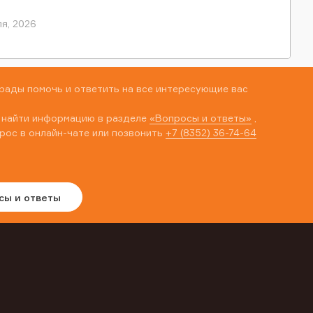
я, 2026
рады помочь и ответить на все интересующие вас
 найти информацию в разделе
«Вопросы и ответы»
,
рос в онлайн-чате или позвонить
+7 (8352) 36-74-64
сы и ответы