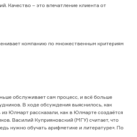
ий. Качество – это впечатление клиента от
оценивает компанию по множественным критериям
ьше обслуживает сам процесс, и всё больше
удников. В ходе обсуждения выяснилось, как
из Юлмарт рассказали, как в Юлмарте создаётся
ков. Василий Куприяновский (МГУ) считает, что
едь нужно обучать арифметике и литературе». По