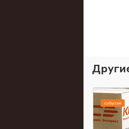
Други
события