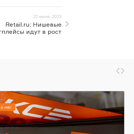
22 июня, 2023
Retail.ru: Нишевые
тплейсы идут в рост
о нас