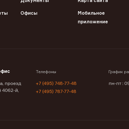
Документы
Карта сайта
еты
Офисы
Мобильное
приложение
офис
Телефоны
График р
а, проезд
+7 (495) 748-77-48
пн-пт : 0
 4062-й,
+7 (495) 787-77-48