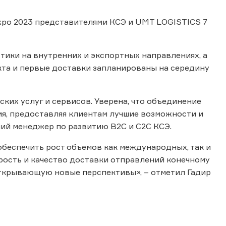
po 2023 представителями КСЭ и UMT LOGISTICS 7
тики на внутренних и экспортных направлениях, а
кта и первые доставки запланированы на середину
ких услуг и сервисов. Уверена, что объединение
я, предоставляя клиентам лучшие возможности и
рший менеджер по развитию B2C и С2С КСЭ.
обеспечить рост объемов как международных, так и
рость и качество доставки отправлений конечному
ткрывающую новые перспективы», – отметил Гадир