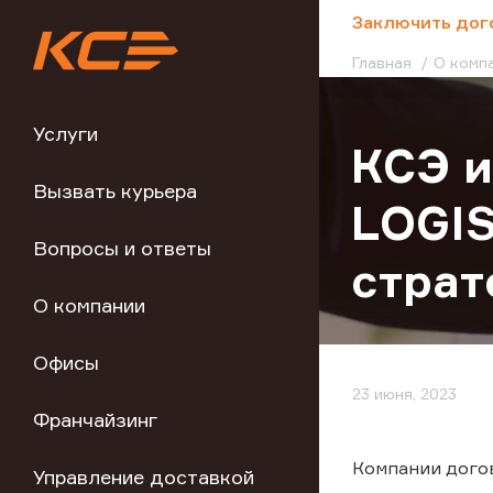
;
Заключить дог
Главная
О комп
Услуги
КСЭ и
Вызвать курьера
LOGIS
Вопросы и ответы
страт
О компании
Офисы
23 июня, 2023
Франчайзинг
Компании догов
Управление доставкой