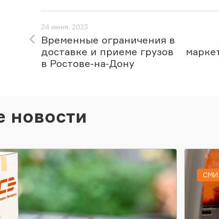
24 июня, 2023
Временные ограничения в
доставке и приеме грузов
марке
в Ростове-на-Дону
е новости
СМИ 