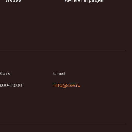
Акции
API Интеграция
аботы
E-mail
9:00-18:00
info@cse.ru