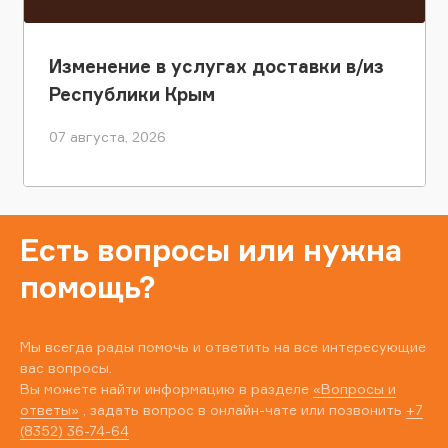
Изменение в услугах доставки в/из
Республики Крым
07 августа, 2026
Есть вопросы или нужна
помощь?
Мы всегда рады помочь и ответить на все интересующие
вас вопросы.
Вы можете найти информацию в разделе
«Вопросы и
ответы»
, задать вопрос в онлайн-чате или позвонить
+7
(8352) 36-74-64