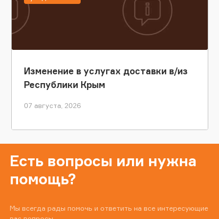
Изменение в услугах доставки в/из
Республики Крым
07 августа, 2026
Есть вопросы или нужна
помощь?
Мы всегда рады помочь и ответить на все интересующие
вас вопросы.