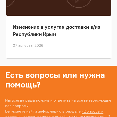
Изменение в услугах доставки в/из
Республики Крым
07 августа, 2026
Есть вопросы или нужна
помощь?
Мы всегда рады помочь и ответить на все интересующие
вас вопросы.
Вы можете найти информацию в разделе
«Вопросы и
ответы»
, задать вопрос в онлайн-чате или позвонить
+7