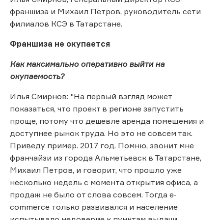
франшиза и Михаил Петров, руководитель сети
филиалов КСЭ в Татарстане.
Франшиза не окупается
Как максимально оперативно выйти на
окупаемость?
Илья Смирнов: "На первый взгляд может
показаться, что проект в регионе запустить
проще, потому что дешевле аренда помещения и
доступнее рынок труда. Но это не совсем так.
Приведу пример. 2017 год. Помню, звонит мне
франчайзи из города Альметьевск в Татарстане,
Михаил Петров, и говорит, что прошло уже
несколько недель с момента открытия офиса, а
продаж не было от слова совсем. Тогда e-
commerce только развивался и население
испытывало недоверие к пунктам выдачи