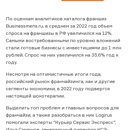
По оценкам аналитиков каталога франшиз
Businessmens.ru, в среднем за 2022 год объем
спроса на франшизы в РФ увеличился на 12%.
Самыми востребованными по уровню вложений
стали готовые бизнесы с инвестициями до 1 млн
рублей. Спрос на них увеличился на 35,6% год к
году.
Несмотря на оптимистичные итоги года,
российский рынок франчайзинга, как и другие
сегменты экономики, в 2022 году подвергся
настоящей шокотерапии.
Выделить топ проблем и главных вопросов для
франчайзи, а также разобраться в них Logirus
помогали эксперты "Курьер Сервис Экспресс",
Илья Смирнов, генеральный директор КСЭ-