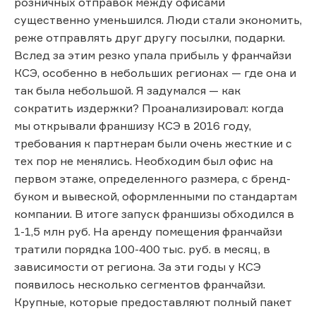
розничных отправок между офисами
существенно уменьшился. Люди стали экономить,
реже отправлять друг другу посылки, подарки.
Вслед за этим резко упала прибыль у франчайзи
КСЭ, особенно в небольших регионах — где она и
так была небольшой. Я задумался — как
сократить издержки? Проанализировал: когда
мы открывали франшизу КСЭ в 2016 году,
требования к партнерам были очень жесткие и с
тех пор не менялись. Необходим был офис на
первом этаже, определенного размера, с бренд-
буком и вывеской, оформленными по стандартам
компании. В итоге запуск франшизы обходился в
1-1,5 млн руб. На аренду помещения франчайзи
тратили порядка 100-400 тыс. руб. в месяц, в
зависимости от региона. За эти годы у КСЭ
появилось несколько сегментов франчайзи.
Крупные, которые предоставляют полный пакет