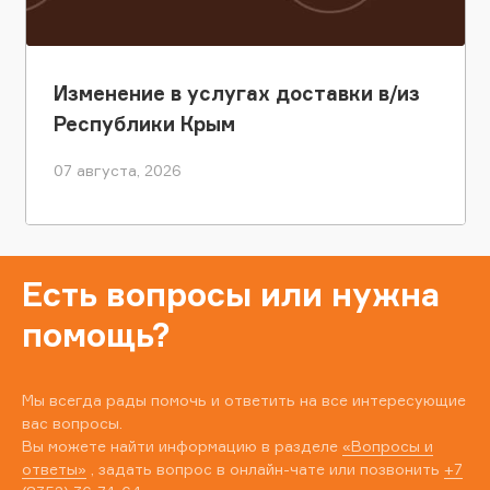
Изменение в услугах доставки в/из
Республики Крым
07 августа, 2026
Есть вопросы или нужна
помощь?
Мы всегда рады помочь и ответить на все интересующие
вас вопросы.
Вы можете найти информацию в разделе
«Вопросы и
ответы»
, задать вопрос в онлайн-чате или позвонить
+7