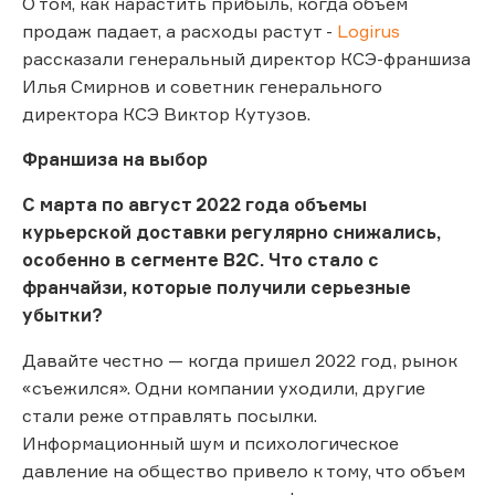
О том, как нарастить прибыль, когда объем
продаж падает, а расходы растут -
Logirus
рассказали генеральный директор КСЭ-франшиза
Илья Смирнов и советник генерального
директора КСЭ Виктор Кутузов.
Франшиза на выбор
С марта по август 2022 года объемы
курьерской доставки регулярно снижались,
особенно в сегменте В2С. Что стало с
франчайзи, которые получили серьезные
убытки?
Давайте честно — когда пришел 2022 год, рынок
«съежился». Одни компании уходили, другие
стали реже отправлять посылки.
Информационный шум и психологическое
давление на общество привело к тому, что объем