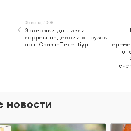
05 июня, 2008
Задержки доставки
корреспонденции и грузов
по г. Санкт-Петербург.
переме
оп
тече
е новости