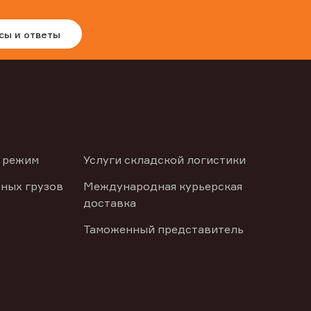
сы и ответы
 режим
Услуги складской логистики
ных грузов
Международная курьерская
доставка
Таможенный представитель