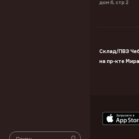
дом 6, стр 2
Склад/ПВЗ Че
на пр-кте Мир