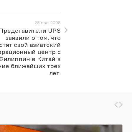
28 мая, 2008
Представители UPS
заявили о том, что
стят свой азиатский
ерационный центр с
Филиппин в Китай в
ние ближайших трех
лет.