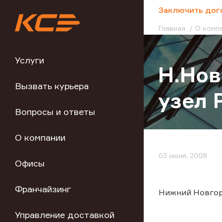
;
Заключить дог
Главная
О комп
Услуги
Н.Нов
Вызвать курьера
узел 
Вопросы и ответы
О компании
03 июня, 2008
Офисы
Франчайзинг
Нижний Новгоро
Управление доставкой