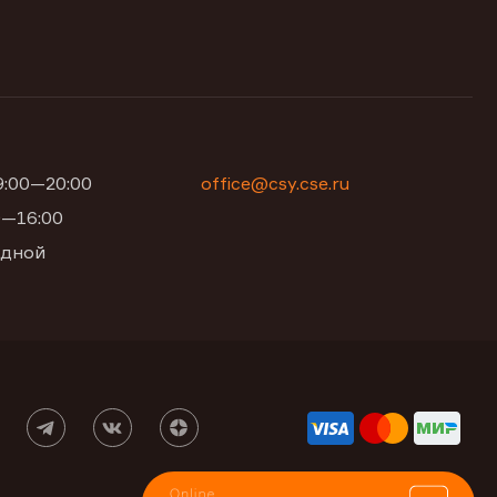
09:00—20:00
office@csy.cse.ru
00—16:00
одной