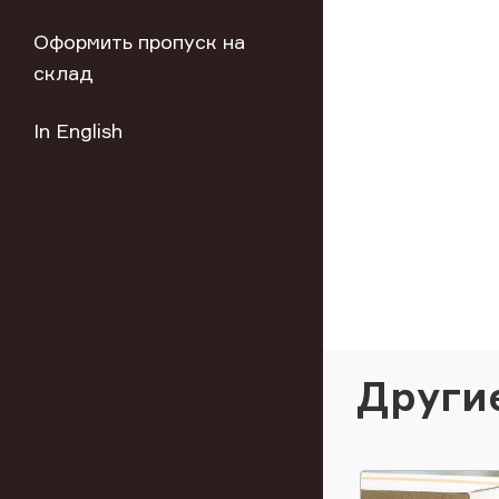
Оформить пропуск на
склад
In English
Други