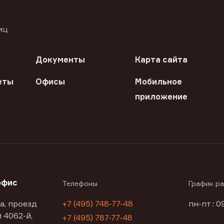
иц
Документы
Карта сайта
еты
Офисы
Мобильное
приложение
офис
Телефоны
График р
а, проезд
+7 (495) 748-77-48
пн-пт : 0
 4062-й,
+7 (495) 787-77-48