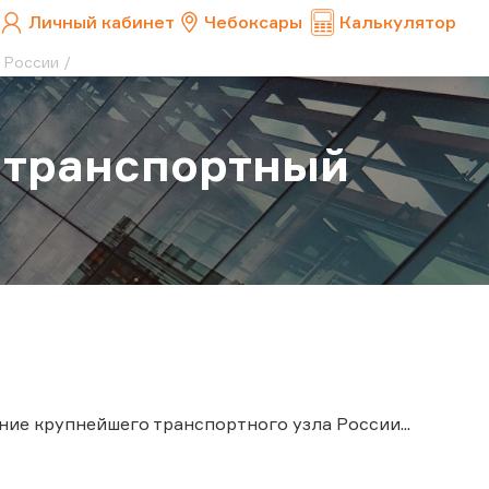
Личный кабинет
Чебоксары
Калькулятор
 России
 транспортный
ие крупнейшего транспортного узла России...