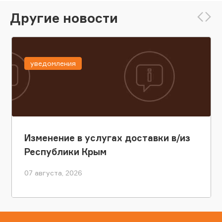
Другие новости
уведомления
Изменение в услугах доставки в/из
Республики Крым
07 августа, 2026