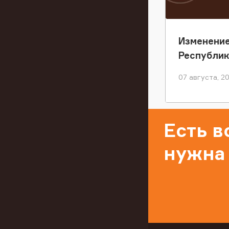
Изменение
Республи
07 августа, 2
Есть 
нужна