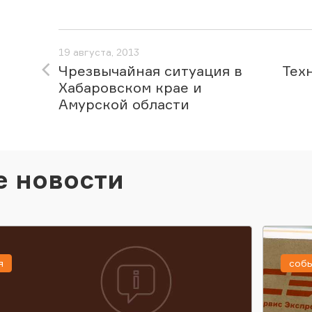
19 августа, 2013
Чрезвычайная ситуация в
Тех
Хабаровском крае и
Амурской области
е новости
я
соб