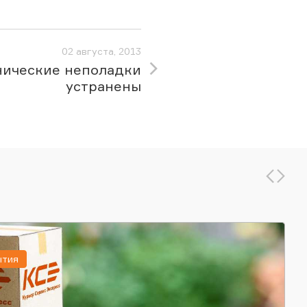
02 августа, 2013
нические неполадки
устранены
ытия