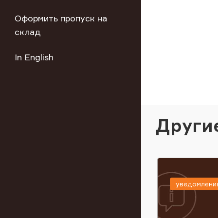
Оформить пропуск на
склад
In English
Други
уведомлени