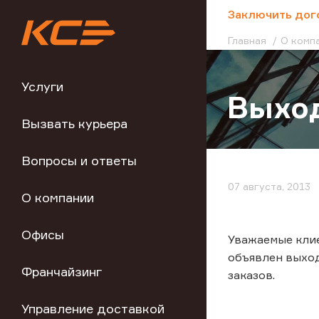
;
Заключить дог
Главная
О комп
Услуги
Выход
Вызвать курьера
Вопросы и ответы
07 августа, 2013
О компании
Офисы
Уважаемые клие
объявлен выход
Франчайзинг
заказов.
Управление доставкой