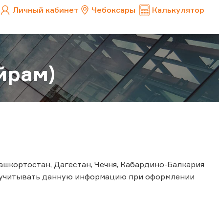
Личный кабинет
Чебоксары
Калькулятор
йрам)
ашкортостан, Дагестан, Чечня, Кабардино-Балкария
м учитывать данную информацию при оформлении