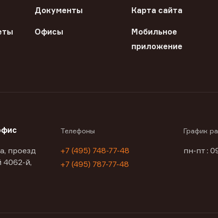
Документы
Карта сайта
еты
Офисы
Мобильное
приложение
офис
Телефоны
График р
а, проезд
+7 (495) 748-77-48
пн-пт : 0
 4062-й,
+7 (495) 787-77-48