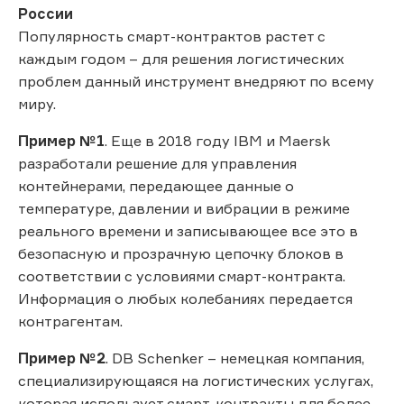
России
Популярность смарт-контрактов растет с
каждым годом – для решения логистических
проблем данный инструмент внедряют по всему
миру.
Пример №1
. Еще в 2018 году IBM и Maersk
разработали решение для управления
контейнерами, передающее данные о
температуре, давлении и вибрации в режиме
реального времени и записывающее все это в
безопасную и прозрачную цепочку блоков в
соответствии с условиями смарт-контракта.
Информация о любых колебаниях передается
контрагентам.
Пример №2
. DB Schenker – немецкая компания,
специализирующаяся на логистических услугах,
которая использует смарт-контракты для более