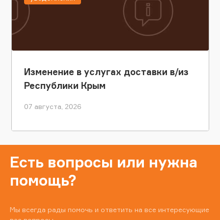
Изменение в услугах доставки в/из
Республики Крым
07 августа, 2026
Есть вопросы или нужна
помощь?
Мы всегда рады помочь и ответить на все интересующие
вас вопросы.