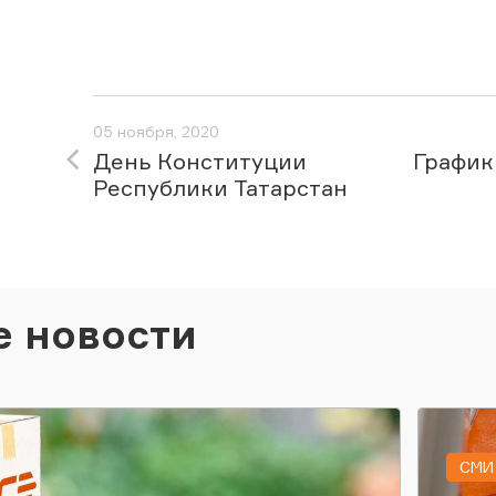
05 ноября, 2020
День Конституции
График
Республики Татарстан
е новости
СМИ 