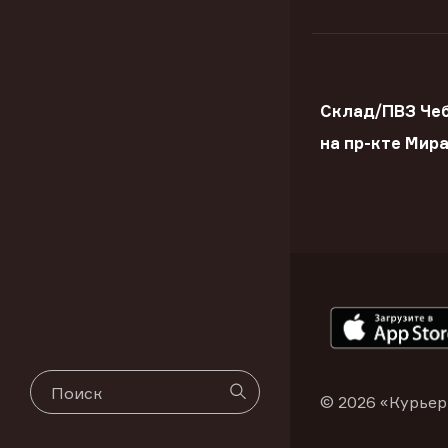
Склад/ПВЗ Че
на пр-кте Мир
© 2026 «Курьер