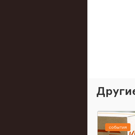
Други
события