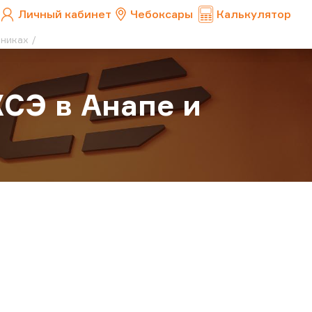
Личный кабинет
Чебоксары
Калькулятор
зниках
СЭ в Анапе и