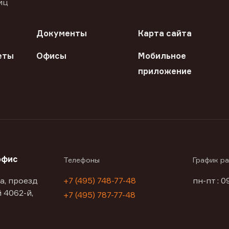
иц
Документы
Карта сайта
еты
Офисы
Мобильное
приложение
офис
Телефоны
График р
а, проезд
+7 (495) 748-77-48
пн-пт : 0
 4062-й,
+7 (495) 787-77-48