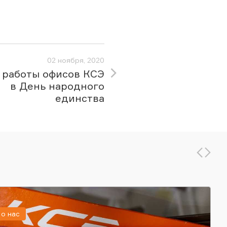
02 ноября, 2020
 работы офисов КСЭ
в День народного
единства
о нас