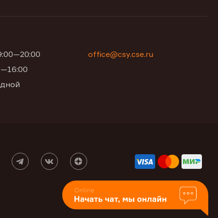
09:00—20:00
office@csy.cse.ru
00—16:00
одной