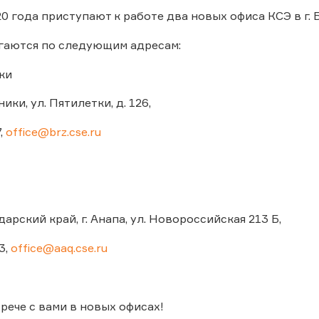
20 года приступают к работе два новых офиса КСЭ в г. Б
гаются по следующим адресам:
ки
ники, ул. Пятилетки, д. 126,
,
office@brz.cse.ru
арский край, г. Анапа, ул. Новороссийская 213 Б,
3,
office@aaq.cse.ru
рече с вами в новых офисах!