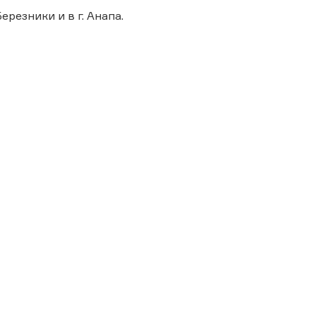
ерезники и в г. Анапа.