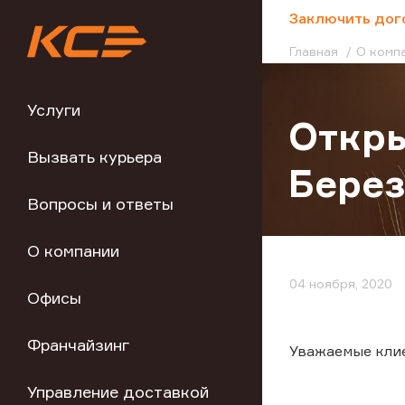
;
Заключить дог
Главная
О комп
Услуги
Откры
Вызвать курьера
Бере
Вопросы и ответы
О компании
04 ноября, 2020
Офисы
Франчайзинг
Уважаемые кли
Управление доставкой