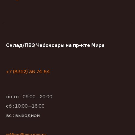
Склад/ПВЗ Чебоксары на пр-кте Мира
+7 (8352) 36-74-64
пн-пт : 09:00—20:00
сб : 10:00—16:00
вс : выходной
office@csy.cse.ru