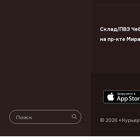
Склад/ПВЗ Че
на пр-кте Мир
© 2026 «Курьер