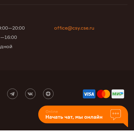
09:00—20:00
office@csy.cse.ru
00—16:00
одной