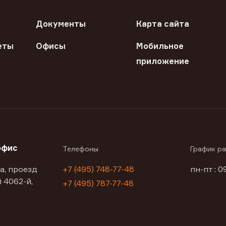
Документы
Карта сайта
еты
Офисы
Мобильное
приложение
офис
Телефоны
График р
а, проезд
+7 (495) 748-77-48
пн-пт : 0
 4062-й,
+7 (495) 787-77-48