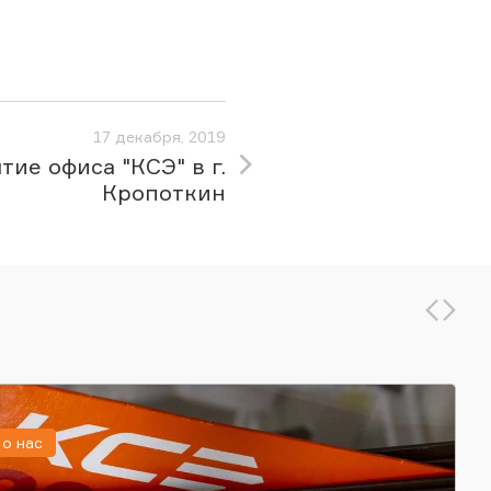
17 декабря, 2019
тие офиса "КСЭ" в г.
Кропоткин
о нас