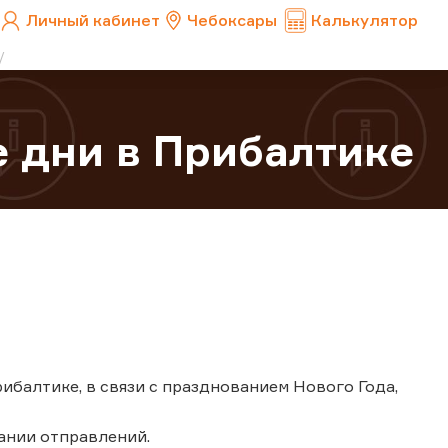
Личный кабинет
Чебоксары
Калькулятор
 дни в Прибалтике
 Прибалтике, в связи с празднованием Нового Года,
ании отправлений.