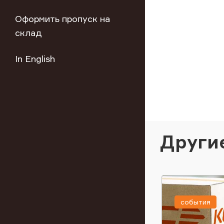
Оформить пропуск на
склад
In English
Други
события