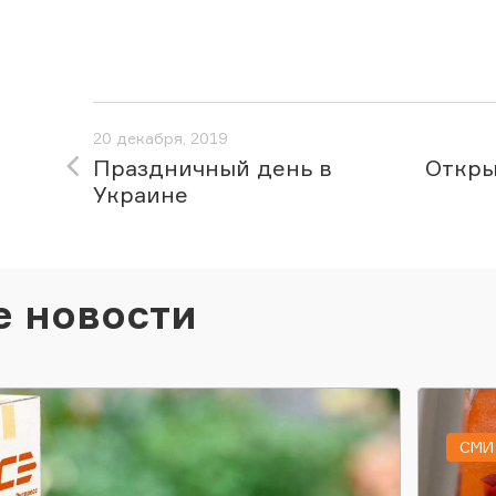
20 декабря, 2019
Праздничный день в
Откры
Украине
е новости
СМИ 