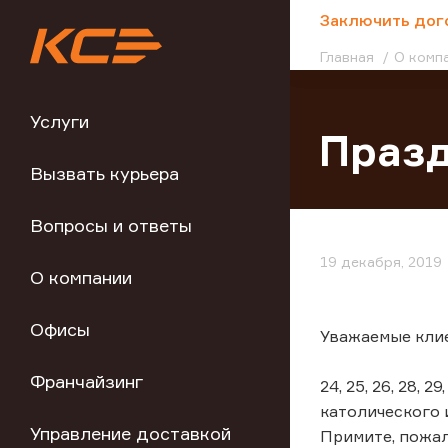
;
Заключить дог
Главная
О комп
Услуги
Празд
Вызвать курьера
Вопросы и ответы
19 декабря, 2019
О компании
Офисы
Уважаемые кли
Франчайзинг
24, 25, 26, 28,
католического 
Управление доставкой
Примите, пожа