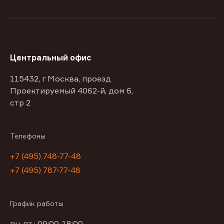
Центральный офис
115432, г Москва, проезд
Проектируемый 4062-й, дом 6,
стр 2
Телефоны
+7 (495) 748-77-48
+7 (495) 787-77-48
График работы
пн-пт : 09:00-18:00