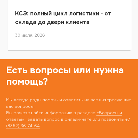
КСЭ: полный цикл логистики - от
склада до двери клиента
30 июля, 2026
Есть вопросы или нужна
помощь?
Мы всегда рады помочь и ответить на все интересующие
вас вопросы.
Вы можете найти информацию в разделе
«Вопросы и
ответы»
, задать вопрос в онлайн-чате или позвонить
+7
(8352) 36-74-64