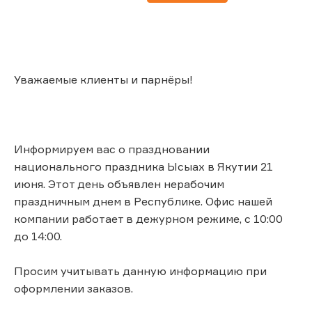
Уважаемые клиенты и парнёры!
Информируем вас о праздновании
национального праздника Ысыах в Якутии 21
июня. Этот день объявлен нерабочим
праздничным днем в Республике. Офис нашей
компании работает в дежурном режиме, с 10:00
до 14:00.
Просим учитывать данную информацию при
оформлении заказов.