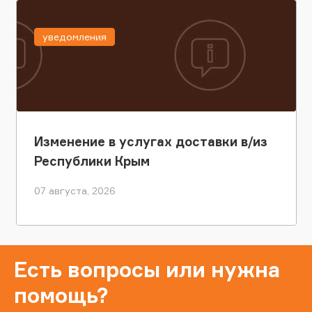
уведомления
Изменение в услугах доставки в/из
Республики Крым
07 августа, 2026
Есть вопросы или нужна
помощь?