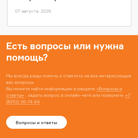
07 августа, 2026
Есть вопросы или нужна
помощь?
Мы всегда рады помочь и ответить на все интересующие
вас вопросы.
Вы можете найти информацию в разделе
«Вопросы и
ответы»
, задать вопрос в онлайн-чате или позвонить
+7
(8352) 36-74-64
Вопросы и ответы