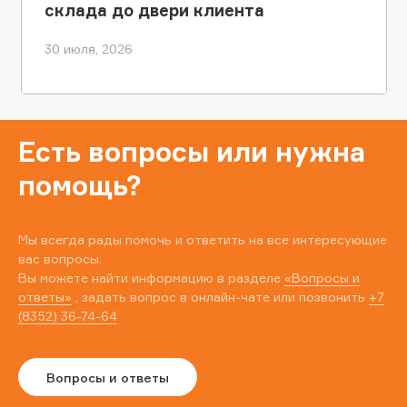
склада до двери клиента
30 июля, 2026
Есть вопросы или нужна
помощь?
Мы всегда рады помочь и ответить на все интересующие
вас вопросы.
Вы можете найти информацию в разделе
«Вопросы и
ответы»
, задать вопрос в онлайн-чате или позвонить
+7
(8352) 36-74-64
Вопросы и ответы