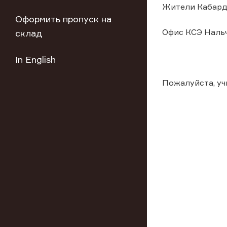
Жители Кабарди
Оформить пропуск на
Офис КСЭ Нальч
склад
In English
Пожалуйста, у