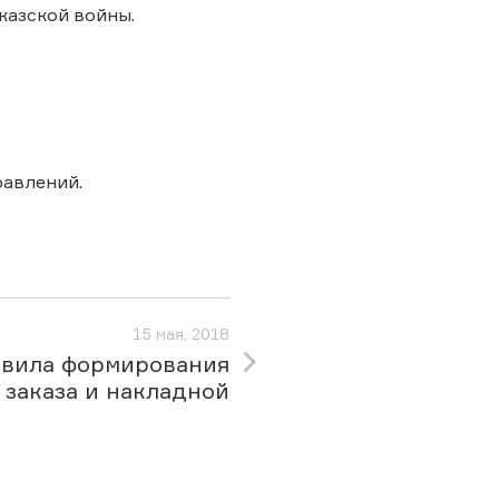
казской войны.
авлений.
15 мая, 2018
вила формирования
заказа и накладной