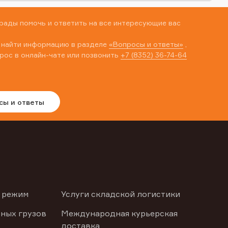
рады помочь и ответить на все интересующие вас
 найти информацию в разделе
«Вопросы и ответы»
,
рос в онлайн-чате или позвонить
+7 (8352) 36-74-64
сы и ответы
 режим
Услуги складской логистики
ных грузов
Международная курьерская
доставка