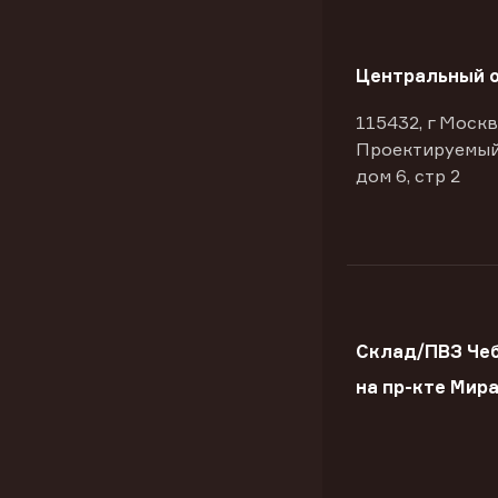
Центральный 
115432, г Москв
Проектируемый
дом 6, стр 2
Склад/ПВЗ Че
на пр-кте Мир