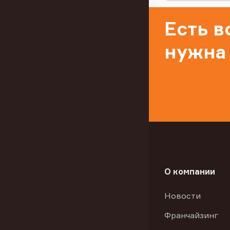
Есть 
нужна
О компании
Новости
Франчайзинг