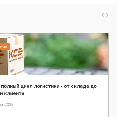
ытия
 полный цикл логистики - от склада до
и клиента
я, 2026