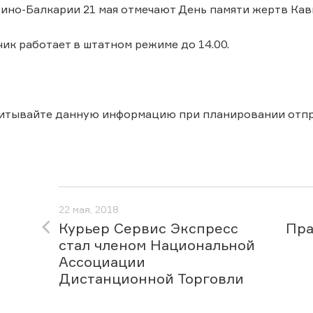
но-Балкарии 21 мая отмечают День памяти жертв Кав
ик работает в штатном режиме до 14.00.
читывайте данную информацию при планировании отпр
22 мая, 2018
Курьер Сервис Экспресс
Пра
стал членом Национальной
Ассоциации
Дистанционной Торговли