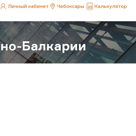
Личный кабинет
Чебоксары
Калькулятор
ино-Балкарии