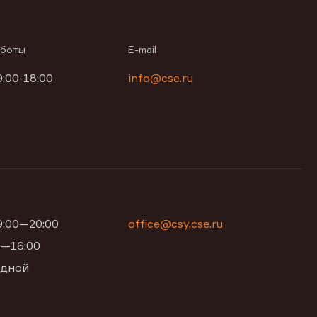
аботы
E-mail
9:00-18:00
info@cse.ru
09:00—20:00
office@csy.cse.ru
00—16:00
одной