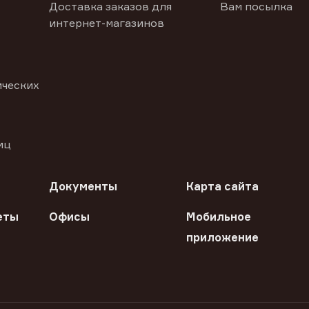
Доставка заказов для
Вам посылка
интернет-магазинов
ических
иц
Документы
Карта сайта
еты
Офисы
Мобильное
приложение