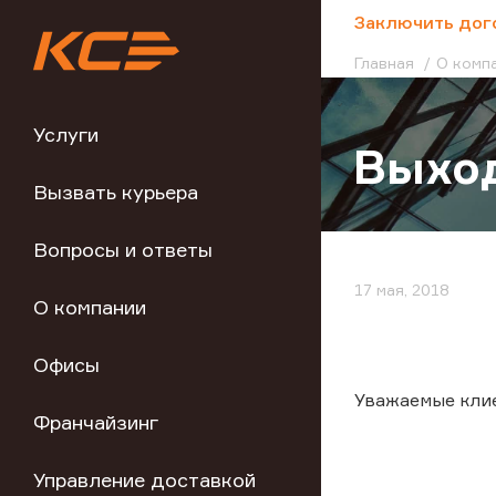
;
Заключить дог
Главная
О комп
Услуги
Выход
Вызвать курьера
Вопросы и ответы
17 мая, 2018
О компании
Офисы
Уважаемые кли
Франчайзинг
Управление доставкой